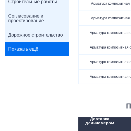
Строительные работы
Арматура композитная 
Согласование и
Арматура композитная 
проектирование
Арматура композитная с
Дорожное строительство
Арматура композитная с
Показать ещё
Арматура композитная с
Арматура композитная с
П
Доставка
длинномером