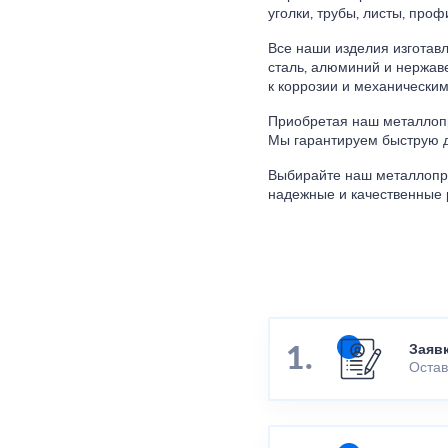
уголки, трубы, листы, проф
Все наши изделия изготавл
сталь, алюминий и нержав
к коррозии и механическим
Приобретая наш металлопро
Мы гарантируем быструю д
Выбирайте наш металлопро
надежные и качественные 
Заяв
Остав