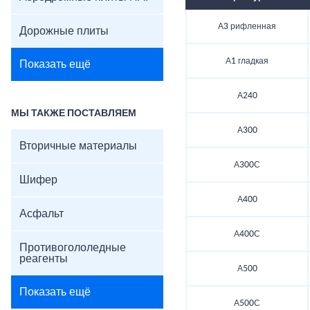
А3 рифленная
Дорожные плиты
А1 гладкая
Показать ещё
А240
МЫ ТАКЖЕ ПОСТАВЛЯЕМ
А300
Вторичные материалы
А300С
Шифер
А400
Асфальт
А400С
Противогололедные
реагенты
А500
Показать ещё
А500С