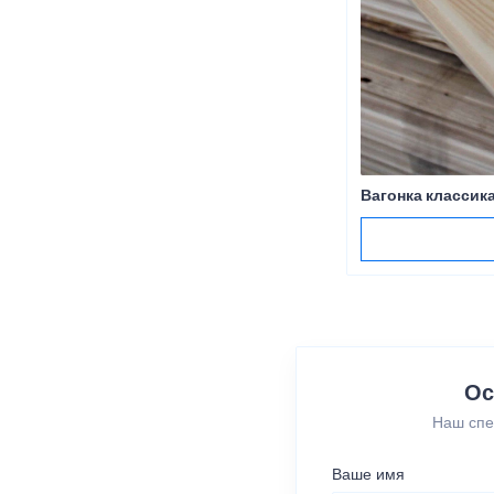
Вагонка классик
Ос
Наш спе
Ваше имя