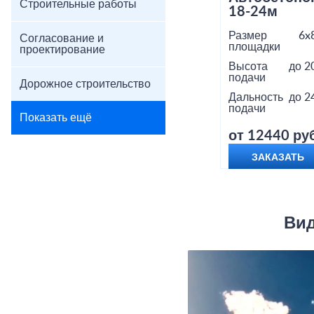
Строительные работы
18-24м
Размер
6x
Согласование и
площадки
проектирование
Высота
до 2
подачи
Дорожное строительство
Дальность
до 2
подачи
Показать ещё
от 12440 руб
ЗАКАЗАТЬ
Вид