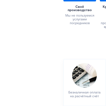
Своё
К
производство
Мы не пользуемся
услугами
посредников
пр
в
Безналичная оплата
на расчётный счёт