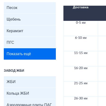
Доставка
Песок
Щебень
0-5 км
Керамзит
6-10 км
ПГС
11-15 км
Показать ещё
16-20 км
ЗАВОД ЖБИ
ЖБИ
21-25 км
Кольца ЖБИ
26-30 км
Аэродромные плиты ПАГ