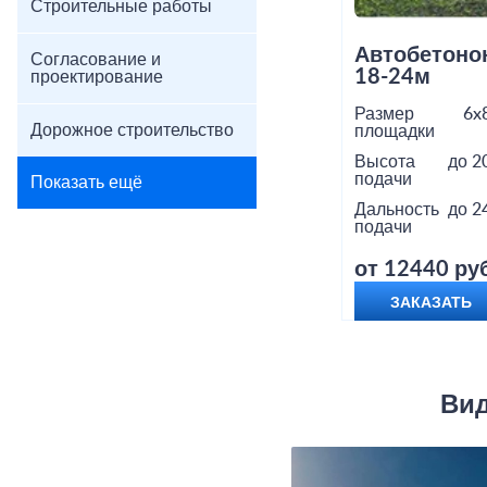
Строительные работы
Автобетоно
Согласование и
18-24м
проектирование
Размер
6x
Дорожное строительство
площадки
Высота
до 2
подачи
Показать ещё
Дальность
до 2
подачи
от 12440 руб
ЗАКАЗАТЬ
Вид