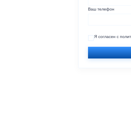
Ваш телефон
Я согласен с
поли