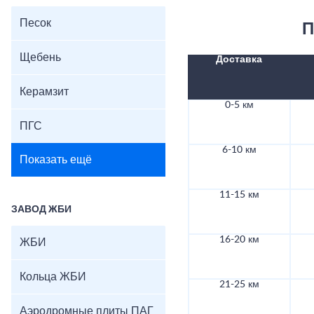
Песок
П
Щебень
Доставка
Керамзит
0-5 км
ПГС
6-10 км
Показать ещё
11-15 км
ЗАВОД ЖБИ
16-20 км
ЖБИ
Кольца ЖБИ
21-25 км
Аэродромные плиты ПАГ