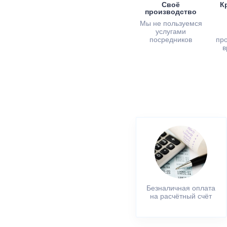
Своё
К
производство
Мы не пользуемся
услугами
посредников
пр
в
Безналичная оплата
на расчётный счёт