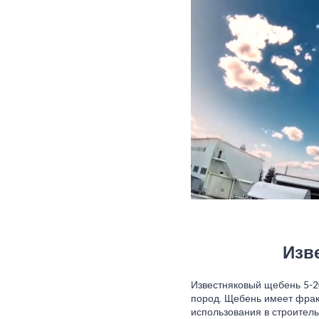
Изв
Известняковый щебень 5-2
пород. Щебень имеет фрак
использования в строитель