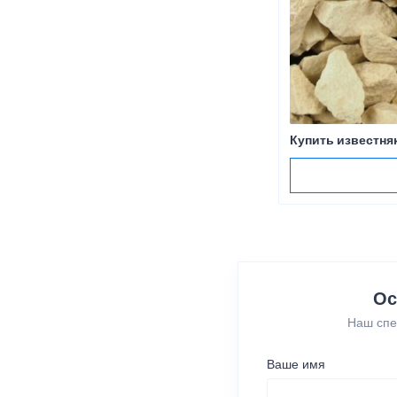
Купить известня
Ос
Наш спе
Ваше имя