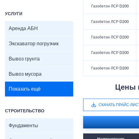
Газобетон ЛСР D200
УСЛУГИ
Газобетон ЛСР D200
Аренда АБН
Газобетон ЛСР D200
Экскаватор погрузчик
Газобетон ЛСР D200
Вывоз грунта
Газобетон ЛСР D200
Вывоз мусора
Цены н
Показать ещё
СКАЧАТЬ ПРАЙС-ЛИС
СТРОИТЕЛЬСТВО
Фундаменты