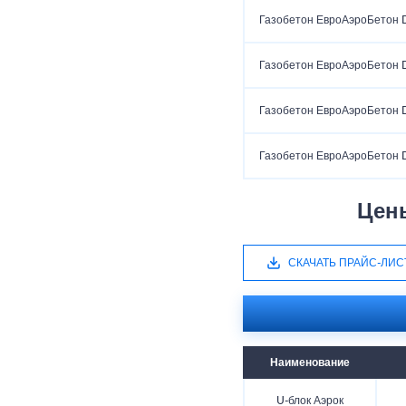
Газобетон ЕвроАэроБетон 
Газобетон ЕвроАэроБетон 
Газобетон ЕвроАэроБетон 
Газобетон ЕвроАэроБетон 
Цен
СКАЧАТЬ ПРАЙС-ЛИС
Наименование
U-блок Аэрок