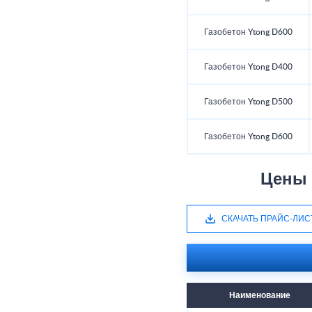
Газобетон Ytong D600
Газобетон Ytong D400
Газобетон Ytong D500
Газобетон Ytong D600
Цены 
СКАЧАТЬ ПРАЙС-ЛИС
Наименование