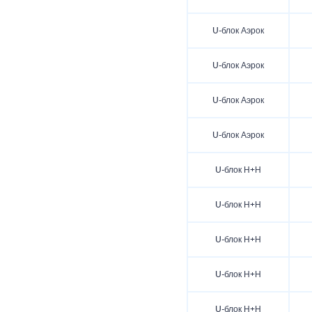
U-блок Аэрок
U-блок Аэрок
U-блок Аэрок
U-блок Аэрок
U-блок Н+Н
U-блок Н+Н
U-блок Н+Н
U-блок Н+Н
U-блок Н+Н