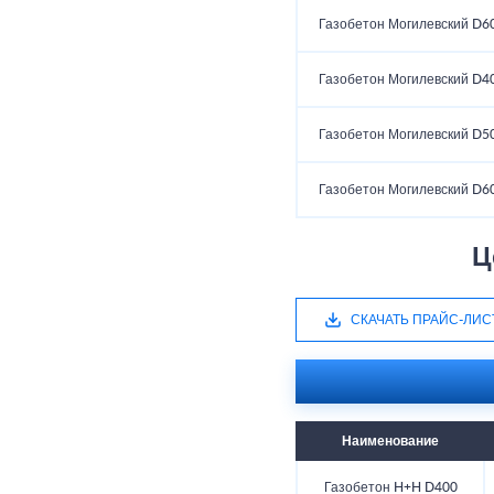
Газобетон Могилевский D6
Газобетон Могилевский D4
Газобетон Могилевский D5
Газобетон Могилевский D6
Ц
СКАЧАТЬ ПРАЙС-ЛИС
Наименование
Газобетон H+H D400