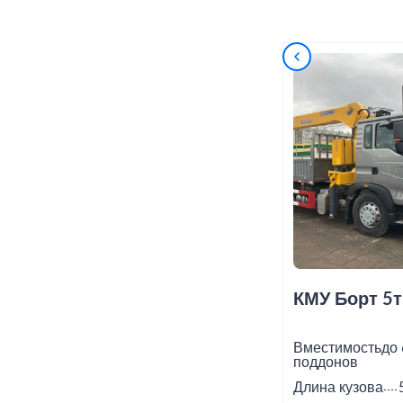
КМУ Борт 5т
Вместимость
до 
поддонов
Длина кузова