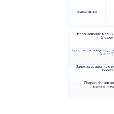
более 40 км
Использование мягких 
блоков)
Простой шаланды под ра
3 часов)
Залог за возвратные по
Bonolit)
Подача блоков на
манипулято