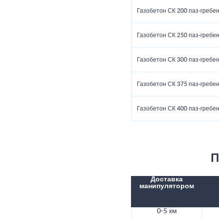
Газобетон СК 200 паз-гребе
Газобетон СК 250 паз-гребе
Газобетон СК 300 паз-гребе
Газобетон СК 375 паз-гребе
Газобетон СК 400 паз-гребе
П
Доставка
манипулятором
0-5 км