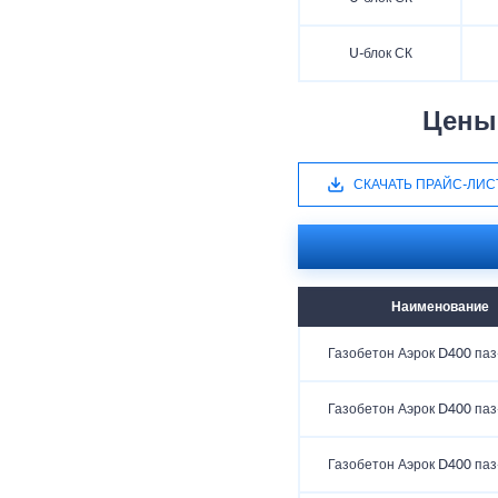
U-блок СК
Цены 
СКАЧАТЬ ПРАЙС-ЛИС
Наименование
Газобетон Аэрок D400 паз
Газобетон Аэрок D400 паз
Газобетон Аэрок D400 паз