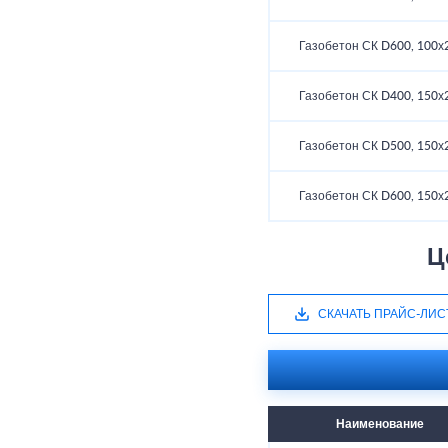
Газобетон СК D600, 100х
Газобетон СК D400, 150х
Газобетон СК D500, 150х
Газобетон СК D600, 150х
Ц
СКАЧАТЬ ПРАЙС-ЛИС
Наименование