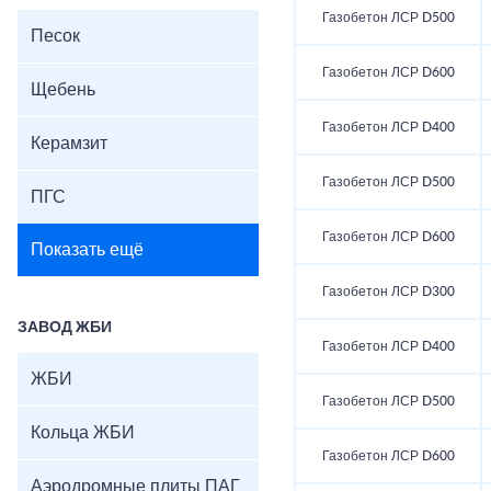
Газобетон ЛСР D500
Песок
Газобетон ЛСР D600
Щебень
Газобетон ЛСР D400
Керамзит
Газобетон ЛСР D500
ПГС
Газобетон ЛСР D600
Показать ещё
Газобетон ЛСР D300
ЗАВОД ЖБИ
Газобетон ЛСР D400
ЖБИ
Газобетон ЛСР D500
Кольца ЖБИ
Газобетон ЛСР D600
Аэродромные плиты ПАГ