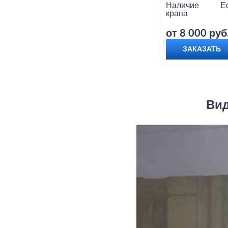
Наличие
Е
крана
от 8 000 руб
ЗАКАЗАТЬ
Вид