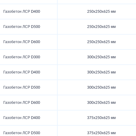
Газобетон ЛСР D400
250х250х625 мм
Газобетон ЛСР D500
250х250х625 мм
Газобетон ЛСР D600
250х250х625 мм
Газобетон ЛСР D300
300х250х625 мм
Газобетон ЛСР D400
300х250х625 мм
Газобетон ЛСР D500
300х250х625 мм
Газобетон ЛСР D600
300х250х625 мм
Газобетон ЛСР D400
375х250х625 мм
Газобетон ЛСР D500
375х250х625 мм