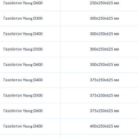
Газобетон Ytong D600
250х250х625 мм
Газобетон Ytong D300
300х250х625 мм
Газобетон Ytong D400
300х250х625 мм
Газобетон Ytong D500
300х250х625 мм
Газобетон Ytong D600
300х250х625 мм
Газобетон Ytong D400
375х250х625 мм
Газобетон Ytong D500
375х250х625 мм
Газобетон Ytong D600
375х250х625 мм
Газобетон Ytong D400
400х250х625 мм