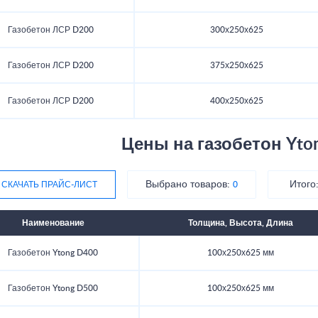
Газобетон ЛСР D200
300х250х625
Газобетон ЛСР D200
375х250х625
Газобетон ЛСР D200
400х250х625
Цены на газобетон Yto
Выбрано товаров:
Итого
СКАЧАТЬ ПРАЙС-ЛИСТ
0
Наименование
Толщина, Высота, Длина
Газобетон Ytong D400
100х250х625 мм
Газобетон Ytong D500
100х250х625 мм