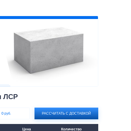
н ЛСР
:
0 руб.
РАССЧИТАТЬ С ДОСТАВКОЙ
Цена
Количество