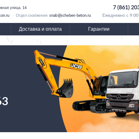
7 (861) 20
ежная улица, 14
on.ru
snab@scheben-beton.ru
Ежедневно с 9:00
Отдел снабжения:
Доставка и оплата
Гарантии
63