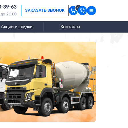
3-39-63
0
ЗАКАЗАТЬ ЗВОНОК
 до 21:00
Акции и скидки
Контакты