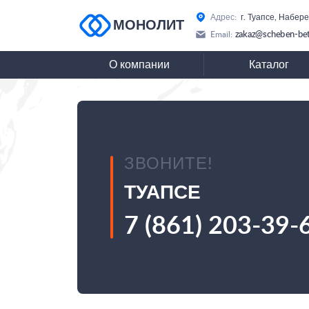
Адрес:
г. Туапсе, Набер
МОНОЛИТ
zakaz@scheben-bet
Email:
О компании
Каталог
ЗВОНИТЕ!
ТУАПСЕ
7 (861) 203-39-