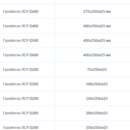
Газобетон ЛСР D600
375х250х625 мм
Газобетон ЛСР D400
400х250х625 мм
Газобетон ЛСР D500
400х250х625 мм
Газобетон ЛСР D600
400х250х625 мм
Газобетон ЛСР D200
75х250х625
Газобетон ЛСР D200
100х250х625
Газобетон ЛСР D200
150х250х625
Газобетон ЛСР D200
200х250х625
Газобетон ЛСР D200
250х250х625