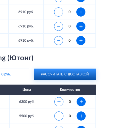
6910 руб.
6910 руб.
6910 руб.
ng (Ютонг)
:
0 руб.
РАССЧИТАТЬ С ДОСТАВКОЙ
Цена
Количество
6300 руб.
5500 руб.