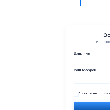
Ос
Наш спе
Ваше имя
Ваш телефон
Я согласен с
поли