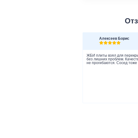
Отз
Алексеев Борис
ЖБИ плиты взял для перекры
без лишних проблем. Качеств
не прогибаются. Сосед тоже 