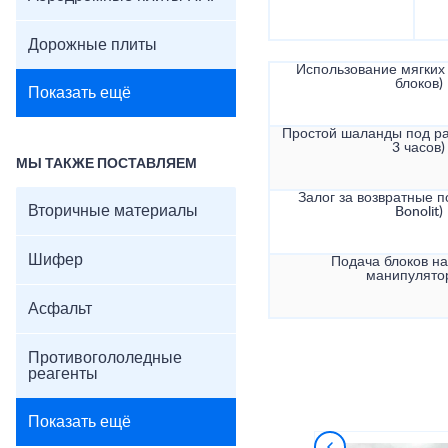
Дорожные плиты
Использование мягких 
блоков)
Показать ещё
Простой шаланды под ра
3 часов)
МЫ ТАКЖЕ ПОСТАВЛЯЕМ
Залог за возвратные по
Вторичные материалы
Bonolit)
Шифер
Подача блоков на
манипулято
Асфальт
Противогололедные
реагенты
Показать ещё