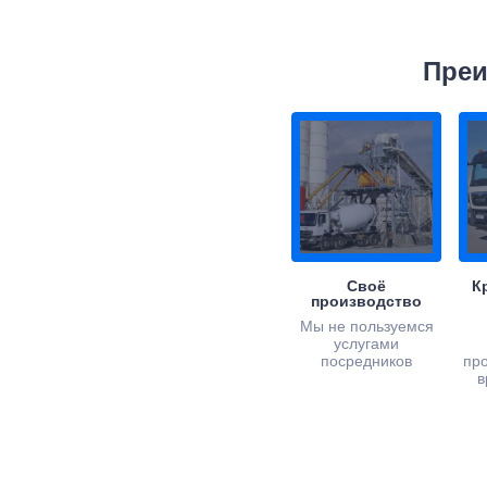
Преи
Своё
К
производство
Мы не пользуемся
услугами
посредников
пр
в