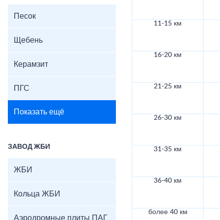
Песок
11-15 км
Щебень
16-20 км
Керамзит
21-25 км
ПГС
Показать ещё
26-30 км
ЗАВОД ЖБИ
31-35 км
ЖБИ
36-40 км
Кольца ЖБИ
более 40 км
Аэродромные плиты ПАГ