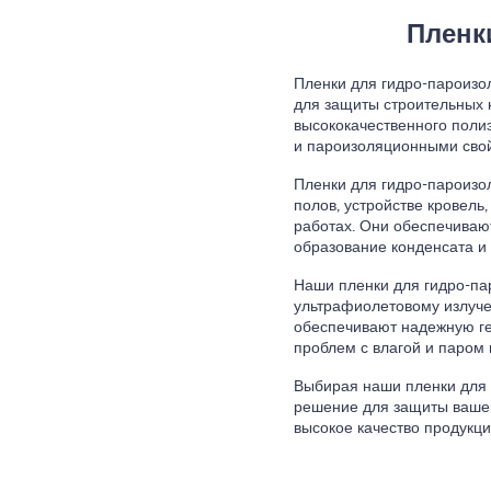
Пленк
Пленки для гидро-пароиз
для защиты строительных к
высококачественного поли
и пароизоляционными сво
Пленки для гидро-пароизо
полов, устройстве кровель
работах. Они обеспечиваю
образование конденсата и 
Наши пленки для гидро-па
ультрафиолетовому излуче
обеспечивают надежную ге
проблем с влагой и паром 
Выбирая наши пленки для 
решение для защиты вашег
высокое качество продукци