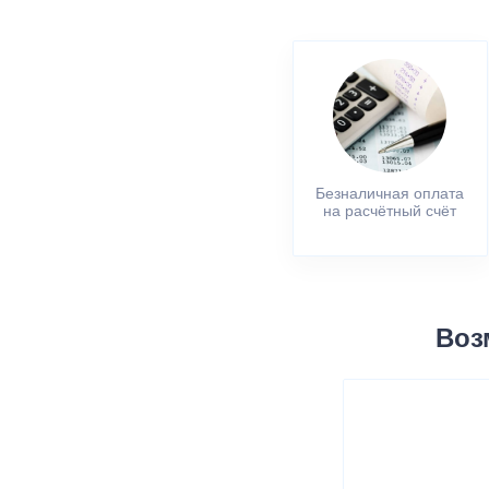
Безналичная оплата
на расчётный счёт
Воз