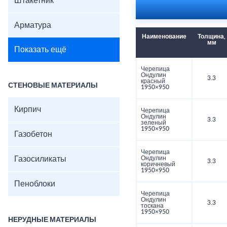
Штакетник
Арматура
Наименование
Толщина,
мм
Показать ещё
Черепица
Ондулин
3.3
красный
СТЕНОВЫЕ МАТЕРИАЛЫ
1950×950
Кирпич
Черепица
Ондулин
3.3
зеленый
1950×950
Газобетон
Черепица
Газосиликаты
Ондулин
3.3
коричневый
1950×950
Пеноблоки
Черепица
Ондулин
3.3
тоскана
1950×950
НЕРУДНЫЕ МАТЕРИАЛЫ