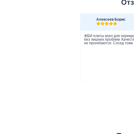
Отз
Алексеев Борис
ЖБИ плиты взял для перекры
без лишних проблем. Качеств
не прогибаются. Сосед тоже 