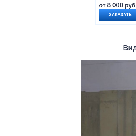
от 8 000 руб
ЗАКАЗАТЬ
Вид