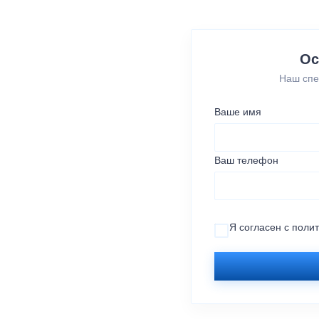
Ос
Наш спе
Ваше имя
Ваш телефон
Я согласен с
поли