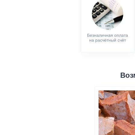
Безналичная оплата
на расчётный счёт
Воз