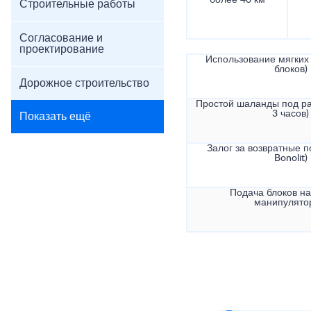
более 40 км
Строительные работы
Согласование и
проектирование
Использование мягких 
блоков)
Дорожное строительство
Простой шаланды под ра
3 часов)
Показать ещё
Залог за возвратные по
Bonolit)
Подача блоков на
манипулято