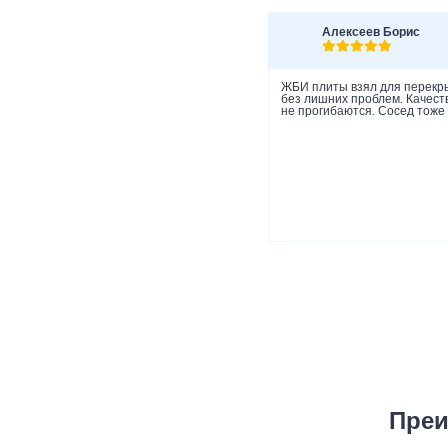
Алексеев Борис
ЖБИ плиты взял для перекры
без лишних проблем. Качеств
не прогибаются. Сосед тоже 
Преи