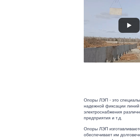
Опоры ЛЭП - это специаль
надежной фиксации линий 
электроснабжения различн
предприятия и т.д.
Опоры ЛЭП изготавливаются
обеспечивает им долговеч