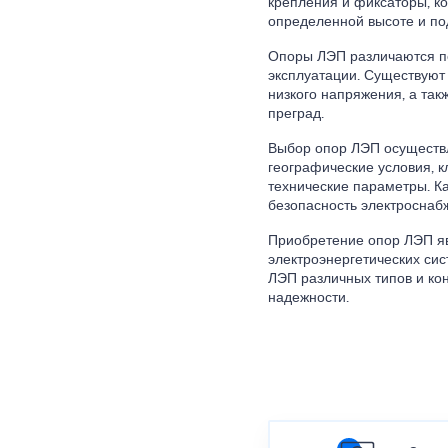
крепления и фиксаторы, к
определенной высоте и по
Опоры ЛЭП различаются по 
эксплуатации. Существуют
низкого напряжения, а так
преград.
Выбор опор ЛЭП осуществл
географические условия, к
технические параметры. К
безопасность электроснабж
Приобретение опор ЛЭП яв
электроэнергетических си
ЛЭП различных типов и кон
надежности.