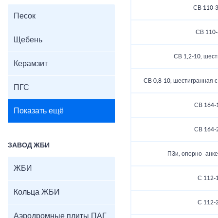
СВ 110-3
Песок
СВ 110-
Щебень
СВ 1,2-10, шес
Керамзит
СВ 0,8-10, шестигранная 
ПГС
СВ 164-
Показать ещё
СВ 164-
ЗАВОД ЖБИ
ПЗи, опорно- анк
ЖБИ
С 112-
Кольца ЖБИ
С 112-
Аэродромные плиты ПАГ