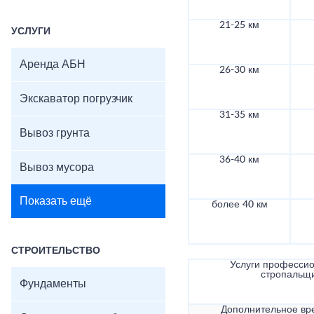
21-25 км
УСЛУГИ
Аренда АБН
26-30 км
Экскаватор погрузчик
31-35 км
Вывоз грунта
36-40 км
Вывоз мусора
Показать ещё
более 40 км
СТРОИТЕЛЬСТВО
Услуги професси
стропальщ
Фундаменты
Дополнительное вр