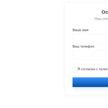
Ос
Наш спе
Ваше имя
Ваш телефон
Я согласен с
поли