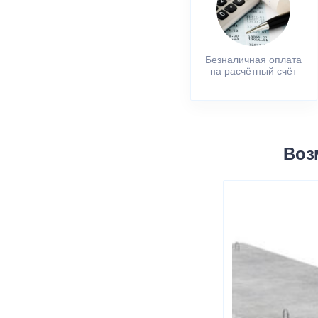
Безналичная оплата
на расчётный счёт
Воз