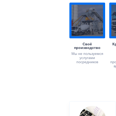
Своё
К
производство
Мы не пользуемся
услугами
посредников
пр
в