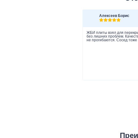
Алексеев Борис
ЖБИ плиты взял для перекры
без лишних проблем. Качеств
не прогибаются. Сосед тоже 
Преи