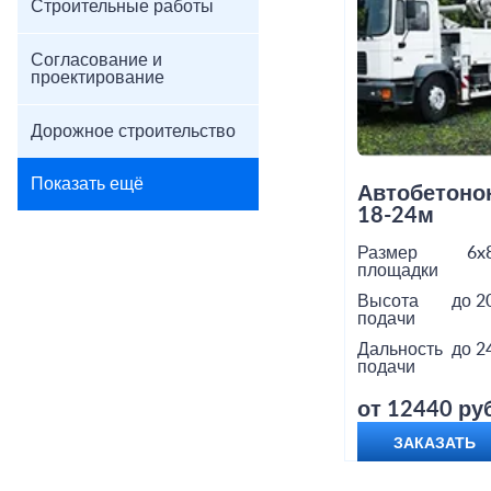
Строительные работы
Согласование и
проектирование
Дорожное строительство
Показать ещё
Автобетоно
18-24м
Размер
6x
площадки
Высота
до 2
подачи
Дальность
до 2
подачи
от 12440 руб
ЗАКАЗАТЬ