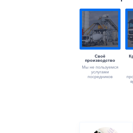
Своё
К
производство
Мы не пользуемся
услугами
посредников
пр
в