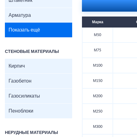
Штакетник
Арматура
Марка
Показать ещё
М50
М75
СТЕНОВЫЕ МАТЕРИАЛЫ
Кирпич
М100
Газобетон
М150
Газосиликаты
М200
Пеноблоки
М250
М300
НЕРУДНЫЕ МАТЕРИАЛЫ