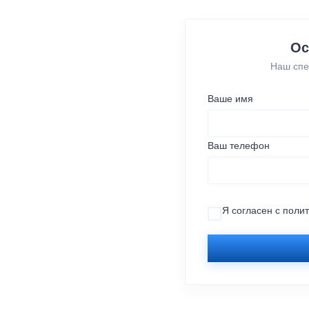
Ос
Наш спе
Ваше имя
Ваш телефон
Я согласен с
поли